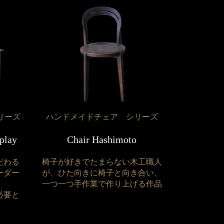
リーズ
ハンドメイドチェア シリーズ
splay
Chair Hashimoto
だわる
椅子が好きでたまらない木工職人
ーダー
が、ひた向きに椅子と向き合い、
一つ一つ手作業で作り上げる作品
必要と