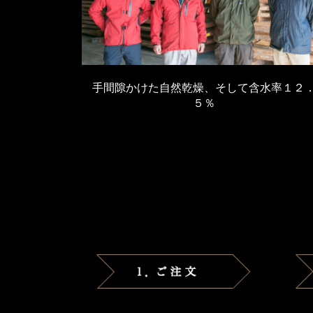
手間隙かけた自然乾燥、そして含水率１２
５％