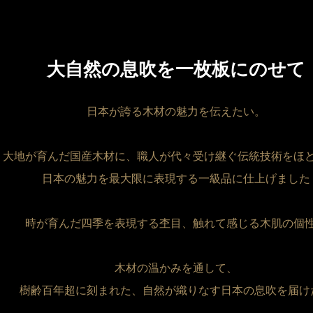
大自然の息吹を一枚板にのせて
日本が誇る木材の魅力を伝えたい。
大地が育んだ国産木材に、職人が代々受け継ぐ伝統技術をほ
日本の魅力を最大限に表現する一級品に仕上げました
時が育んだ四季を表現する杢目、触れて感じる木肌の個
木材の温かみを通して、
樹齢百年超に刻まれた、自然が織りなす日本の息吹を届け