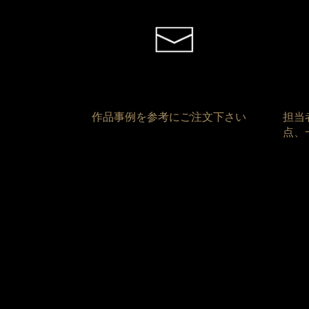
作品事例を参考にご注文下さい
担当
点、