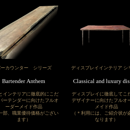
バーカウンター シリーズ
ディスプレイインテリア シ
Bartender Anthem
Classical and luxury di
とインテリアに徹底的にこだ
ディスプレイに徹底してこ
バーテンダーに向けたフルオ
デザイナーに向けたフルオ
ーダーメイド作品
メイド作品
一部、職業優待価格がござい
（＊利用には、ご紹介状が
ます）
なります）