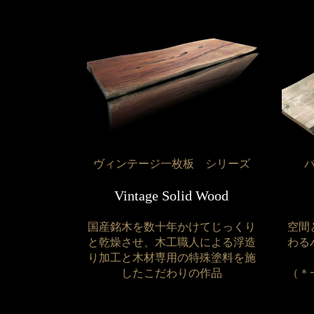
ヴィンテージ一枚板 シリーズ
Vintage Solid Wood
国産銘木を数十年かけてじっくり
空間
と乾燥させ、木工職人による浮造
わる
り加工と木材専用の特殊塗料を施
したこだわりの作品
（＊