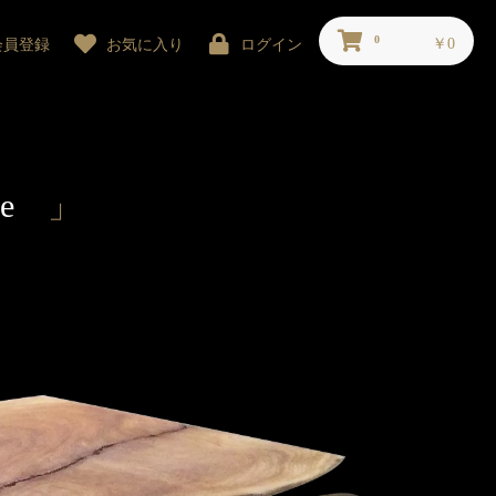
0
￥0
会員登録
お気に入り
ログイン
ure
」