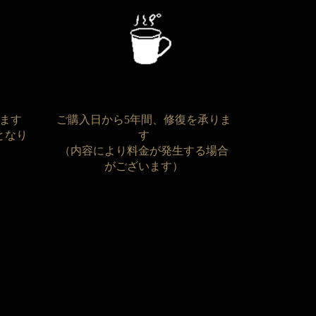
ます
ご購入日から5年間、修復を承りま
となり
す
（内容により料金が発生する場合
がございます）