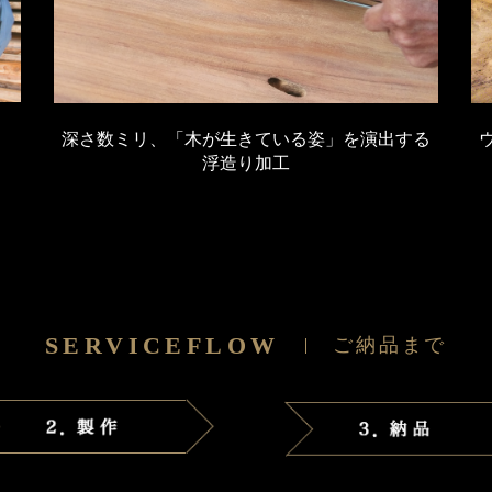
．
深さ数ミリ、「木が生きている姿」を演出する
浮造り加工
SERVICEFLOW
ご納品まで