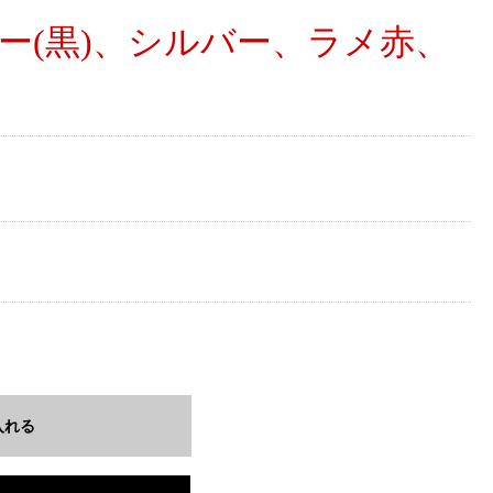
ー(黒)、シルバー、ラメ赤、
入れる