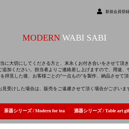
新規会員登
MODERN
WABI SABI
当に大切にしてくださる方と、末永くお付き合いをさせて頂き
ご追加ください。担当者よりご連絡差し上げますので、用途、
を拝見した後、お客様ごとの”一点もの”を製作、納品させて
お見受けした場合は、販売をご遠慮させて頂く場合がございま
茶器シリーズ / Modern for tea
酒器シリーズ / Table art gif