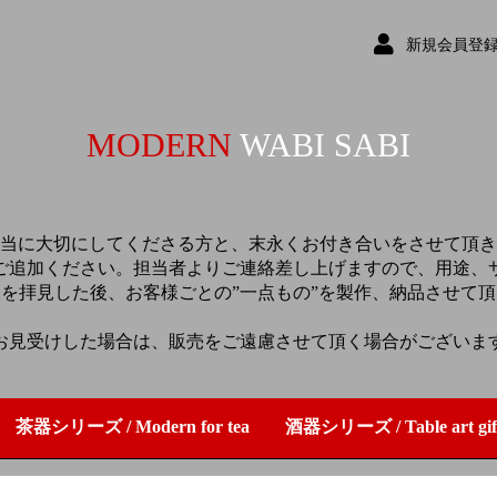
新規会員登
MODERN
WABI SABI
当に大切にしてくださる方と、末永くお付き合いをさせて頂き
ご追加ください。担当者よりご連絡差し上げますので、用途、
を拝見した後、お客様ごとの”一点もの”を製作、納品させて
お見受けした場合は、販売をご遠慮させて頂く場合がございま
茶器シリーズ / Modern for tea
酒器シリーズ / Table art gif