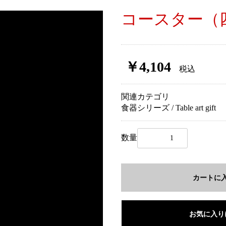
コースター（
￥4,104
税込
関連カテゴリ
食器シリーズ / Table art gift
数量
お買い物を続ける
カートへ進む
カートに
お気に入り