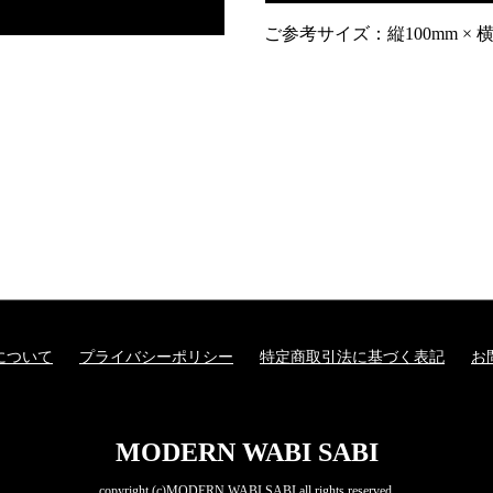
ご参考サイズ：縦100mm × 横1
について
プライバシーポリシー
特定商取引法に基づく表記
お
MODERN WABI SABI
copyright (c)MODERN WABI SABI all rights reserved.